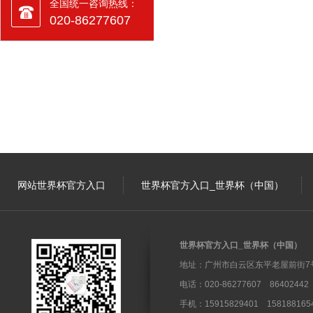
全国统一咨询热线：
020-86277607
网站世界杯官方入口
世界杯官方入口_世界杯（中国）
世界杯官方入口_世界杯（中国）
地址：广州市白云区东平老屋前街7
电话：020-86277607 86402442
手机：15915829401 158188165