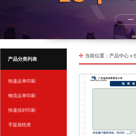
当前位置：
产品中心
»
产品分类列表
快递运单印刷
物流运单印刷
快递信封印刷
手提袋纸类