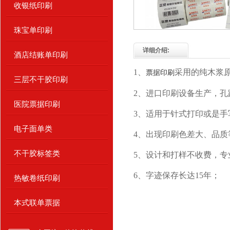
收银纸印刷
珠宝单印刷
详细介绍:
酒店结账单印刷
1、
采用的纯木浆
票据印刷
三层不干胶印刷
2、进口印刷设备生产，
医院票据印刷
3、适用于针式打印或是手
电子面单类
4、出现印刷色差大、品质
不干胶标签类
5、设计和打样不收费，专
6、字迹保存长达15年；
热敏卷纸印刷
本式联单票据