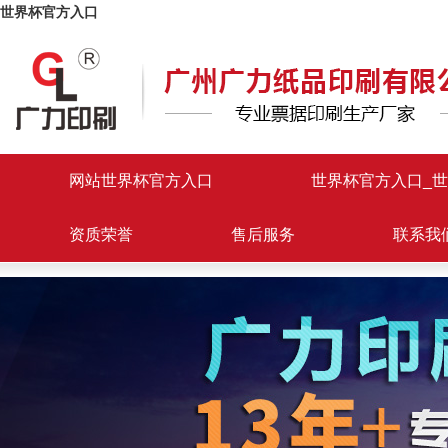
世界杯官方入口
网站世界杯官方入口
世界杯官方入口_
资质荣誉
售后服务
联系我