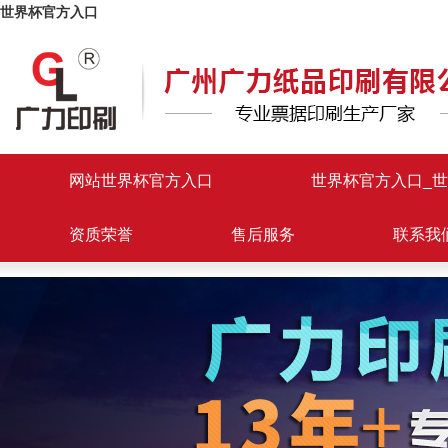
世界杯官方入口
网站世界杯官方入口
世界杯官方入口_
资质荣誉
售后服务
联系我